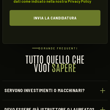
dati come indicato nella nostra
Privacy Policy
DOMANDE FREQUENTI
TUTTO QUELLO CHE
VUOI
SAPERE
SERVONO INVESTIMENTI O MACCHINARI?
DEVO ESSERE GIÀ ISTRUTTORE O LAUREATO?