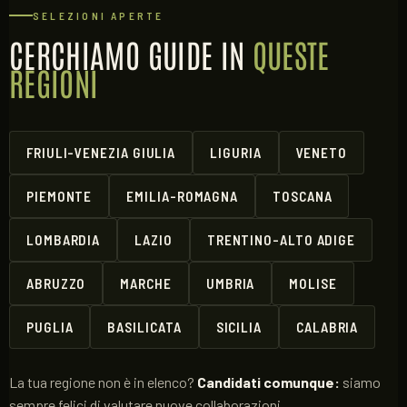
SELEZIONI APERTE
CERCHIAMO GUIDE IN
QUESTE
REGIONI
FRIULI-VENEZIA GIULIA
LIGURIA
VENETO
PIEMONTE
EMILIA-ROMAGNA
TOSCANA
LOMBARDIA
LAZIO
TRENTINO-ALTO ADIGE
ABRUZZO
MARCHE
UMBRIA
MOLISE
PUGLIA
BASILICATA
SICILIA
CALABRIA
La tua regione non è in elenco?
Candidati comunque:
siamo
sempre felici di valutare nuove collaborazioni.