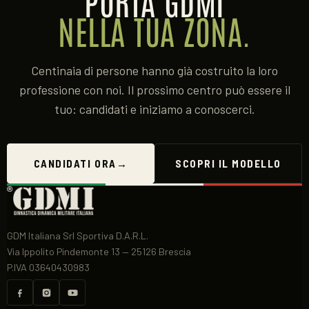
PORTA GDMI
NELLA TUA ZONA.
Centinaia di persone hanno già costruito la loro
professione con noi. Il prossimo centro può essere il
tuo: candidati e iniziamo a conoscerci.
CANDIDATI ORA
→
SCOPRI IL MODELLO
GDM Italiana Srl Sportiva D.A.R.L.
Via Ippolito Pindemonte 13 — 25126 Brescia
P.IVA 03640430983