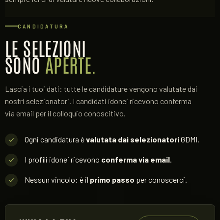
CANDIDATURA
LE SELEZIONI
SONO
APERTE.
Lascia i tuoi dati: tutte le candidature vengono valutate dai
nostri selezionatori. I candidati idonei ricevono conferma
via email per il colloquio conoscitivo.
Ogni candidatura è
valutata dai selezionatori
GDMI.
I profili idonei ricevono
conferma via email
.
Nessun vincolo: è il
primo passo
per conoscerci.