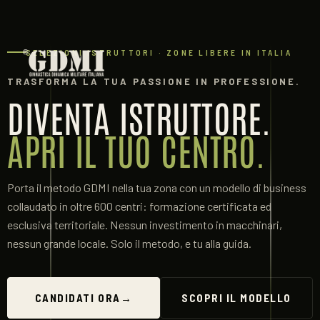
SELEZIONI ISTRUTTORI · ZONE LIBERE IN ITALIA
TRASFORMA LA TUA PASSIONE IN PROFESSIONE.
DIVENTA ISTRUTTORE.
APRI IL TUO CENTRO.
Porta il metodo GDMI nella tua zona con un modello di business
collaudato in oltre 600 centri: formazione certificata ed
esclusiva territoriale. Nessun investimento in macchinari,
nessun grande locale. Solo il metodo, e tu alla guida.
CANDIDATI ORA
→
SCOPRI IL MODELLO