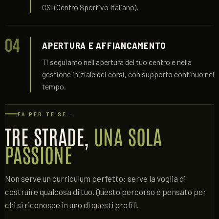
CSI (Centro Sportivo Italiano).
04
APERTURA E AFFIANCAMENTO
Ti seguiamo nell'apertura del tuo centro e nella
gestione iniziale dei corsi, con supporto continuo nel
tempo.
FA PER TE SE…
TRE STRADE,
UNA SOLA
PASSIONE
Non serve un curriculum perfetto: serve la voglia di
costruire qualcosa di tuo. Questo percorso è pensato per
chi si riconosce in uno di questi profili.