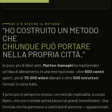
CHI C'È DIETRO IL METODO
“HO COSTRUITO UN METODO
CHE
CHIUNQUE PUÒ PORTARE
NELLA PROPRIA CITTÀ.”
In poco più di dieci anni,
Matteo Sainaghi
ha trasformato
un'idea di allenamento in una rete nazionale: oltre
600 centri
aperti, più di
70.000 atleti
allenati e oltre
500 istruttori
formati in tutta Italia.
Il principio è sempre lo stesso: un metodo replicabile, a corpo
libero, che non richiede attrezzature né grandi investimenti. Una
formula che ha permesso a centinaia di persone — appassionati,