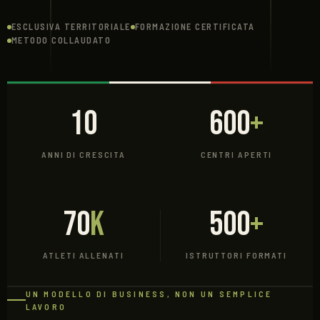
ESCLUSIVA TERRITORIALE
FORMAZIONE CERTIFICATA
METODO COLLAUDATO
10
600
+
ANNI DI CRESCITA
CENTRI APERTI
70
K
500
+
ATLETI ALLENATI
ISTRUTTORI FORMATI
UN MODELLO DI BUSINESS, NON UN SEMPLICE
LAVORO