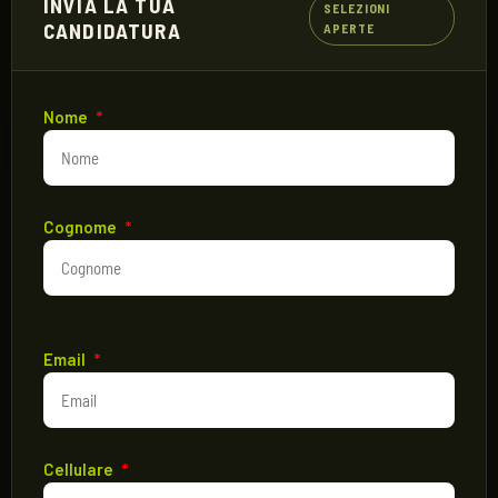
INVIA LA TUA
SELEZIONI
CANDIDATURA
APERTE
Nome
*
Cognome
*
Email
*
Cellulare
*