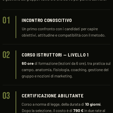
01
INCONTRO CONOSCITIVO
Un primo confronto con i candidati per capire
obiettivi, attitudine e compatibilità con il metodo.
02
CORSO ISTRUTTORI — LIVELLO 1
60 ore
di formazione (lezioni da 6 ore), tra pratica sul
campo, anatomia, fisiologia, coaching, gestione del
gruppo e nozioni di marketing.
03
CERTIFICAZIONE ABILITANTE
Corso a norma di legge, della durata di
10 giorni
.
Dopo la selezione, il costo è di
790 €
in due rate al