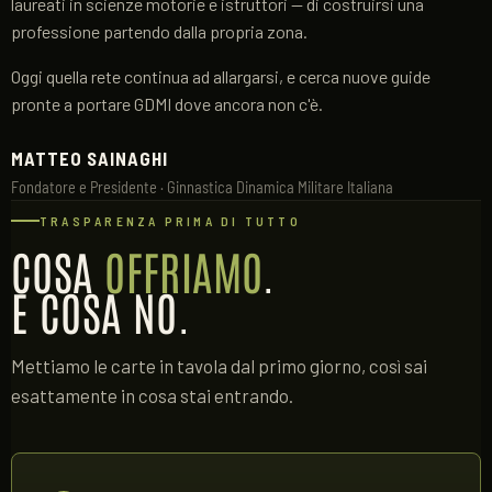
laureati in scienze motorie e istruttori — di costruirsi una
professione partendo dalla propria zona.
Oggi quella rete continua ad allargarsi, e cerca nuove guide
pronte a portare GDMI dove ancora non c'è.
MATTEO SAINAGHI
Fondatore e Presidente · Ginnastica Dinamica Militare Italiana
TRASPARENZA PRIMA DI TUTTO
COSA
OFFRIAMO
.
E COSA NO.
Mettiamo le carte in tavola dal primo giorno, così sai
esattamente in cosa stai entrando.