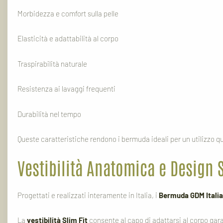
Morbidezza e comfort sulla pelle
Elasticità e adattabilità al corpo
Traspirabilità naturale
Resistenza ai lavaggi frequenti
Durabilità nel tempo
Queste caratteristiche rendono i bermuda ideali per un utilizzo qu
Vestibilità Anatomica e Design S
Progettati e realizzati interamente in Italia, i
Bermuda GDM Itali
La
vestibilità Slim Fit
consente al capo di adattarsi al corpo garan