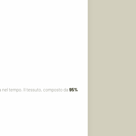
za nel tempo. Il tessuto, composto da
95%