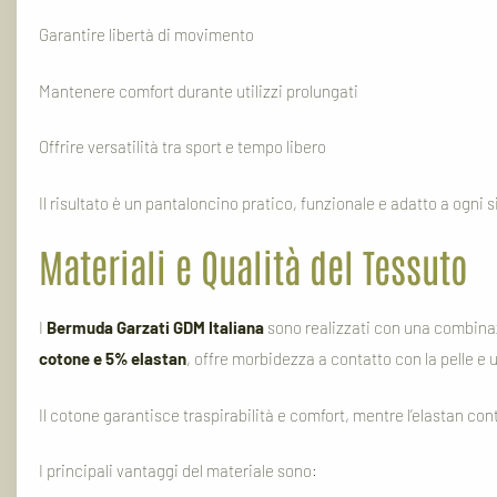
Garantire libertà di movimento
Mantenere comfort durante utilizzi prolungati
Offrire versatilità tra sport e tempo libero
Il risultato è un pantaloncino pratico, funzionale e adatto a ogni 
Materiali e Qualità del Tessuto
I
Bermuda Garzati GDM Italiana
sono realizzati con una combinazi
cotone e 5% elastan
, offre morbidezza a contatto con la pelle 
Il cotone garantisce traspirabilità e comfort, mentre l’elastan contr
I principali vantaggi del materiale sono: