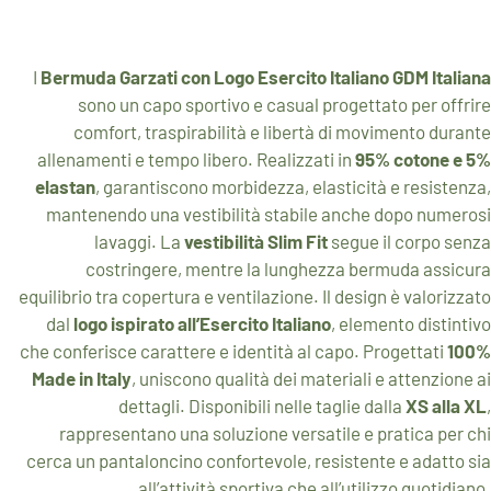
I
Bermuda Garzati con Logo Esercito Italiano GDM Italiana
sono un capo sportivo e casual progettato per offrire
comfort, traspirabilità e libertà di movimento durante
allenamenti e tempo libero. Realizzati in
95% cotone e 5%
elastan
, garantiscono morbidezza, elasticità e resistenza,
mantenendo una vestibilità stabile anche dopo numerosi
lavaggi. La
vestibilità Slim Fit
segue il corpo senza
costringere, mentre la lunghezza bermuda assicura
equilibrio tra copertura e ventilazione. Il design è valorizzato
dal
logo ispirato all’Esercito Italiano
, elemento distintivo
che conferisce carattere e identità al capo. Progettati
100%
Made in Italy
, uniscono qualità dei materiali e attenzione ai
dettagli. Disponibili nelle taglie dalla
XS alla XL
,
rappresentano una soluzione versatile e pratica per chi
cerca un pantaloncino confortevole, resistente e adatto sia
all’attività sportiva che all’utilizzo quotidiano.