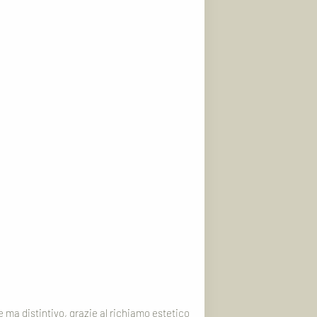
.
e ma distintivo, grazie al richiamo estetico