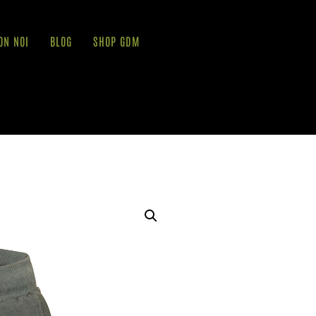
ON NOI
BLOG
SHOP GDM