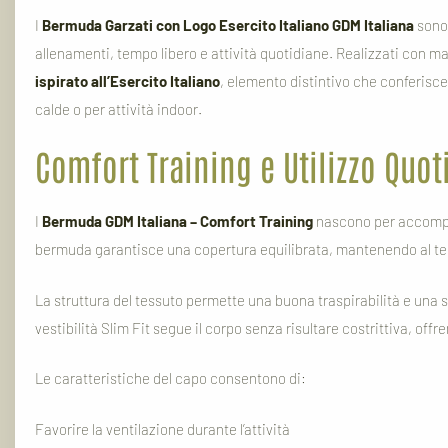
I
Bermuda Garzati con Logo Esercito Italiano GDM Italiana
sono 
allenamenti, tempo libero e attività quotidiane. Realizzati con mate
ispirato all’Esercito Italiano
, elemento distintivo che conferisce 
calde o per attività indoor.
Comfort Training e Utilizzo Quot
I
Bermuda GDM Italiana – Comfort Training
nascono per accompag
bermuda garantisce una copertura equilibrata, mantenendo al te
La struttura del tessuto permette una buona traspirabilità e una s
vestibilità Slim Fit segue il corpo senza risultare costrittiva, off
Le caratteristiche del capo consentono di:
Favorire la ventilazione durante l’attività