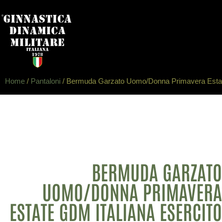
Home
/
Pantaloni
/ Bermuda Garzato Uomo/Donna Primavera Estat
BERMUDA GARZATO
UOMO/DONNA PRIMAVERA
ESTATE GDM ITALIANA ESERCITO