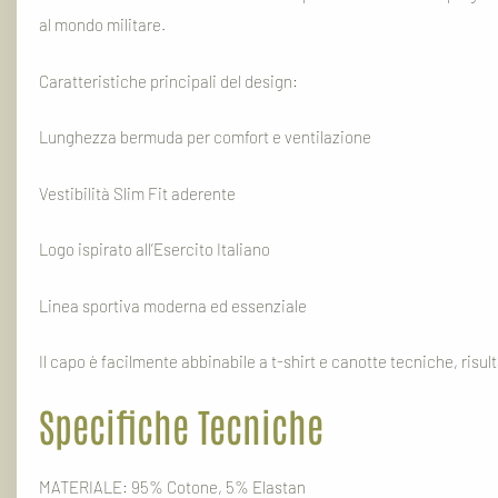
al mondo militare.
Caratteristiche principali del design:
Lunghezza bermuda per comfort e ventilazione
Vestibilità Slim Fit aderente
Logo ispirato all’Esercito Italiano
Linea sportiva moderna ed essenziale
Il capo è facilmente abbinabile a t-shirt e canotte tecniche, risul
Specifiche Tecniche
MATERIALE: 95% Cotone, 5% Elastan