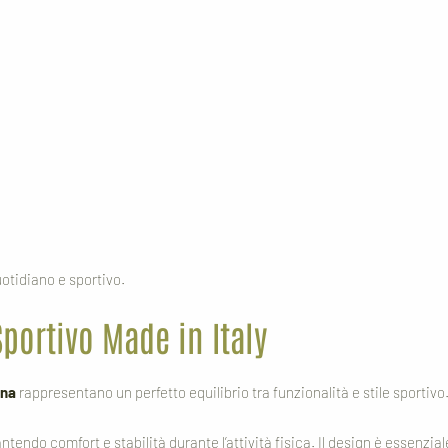
otidiano e sportivo.
portivo Made in Italy
ana
rappresentano un perfetto equilibrio tra funzionalità e stile sportivo
tendo comfort e stabilità durante l’attività fisica. Il design è essenzial