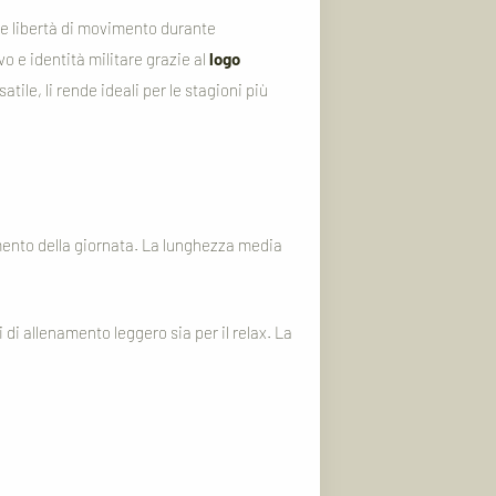
à e libertà di movimento durante
vo e identità militare grazie al
logo
tile, li rende ideali per le stagioni più
ento della giornata. La lunghezza media
di allenamento leggero sia per il relax. La