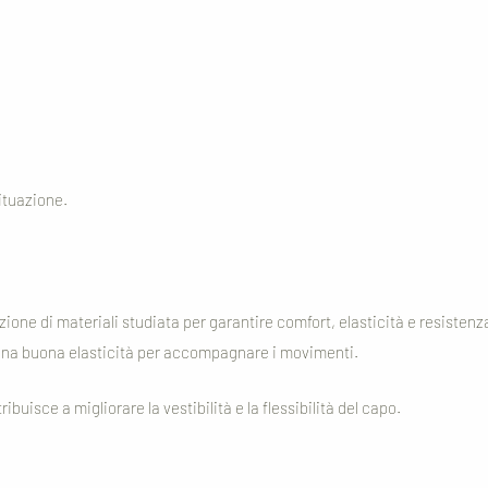
situazione.
one di materiali studiata per garantire comfort, elasticità e resisten
e una buona elasticità per accompagnare i movimenti.
ibuisce a migliorare la vestibilità e la flessibilità del capo.