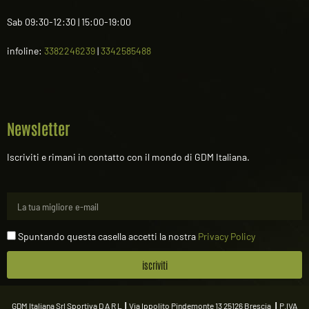
Sab 09:30-12:30 | 15:00-19:00
infoline:
3382246239
|
3342585488
Newsletter
Iscriviti e rimani in contatto con il mondo di GDM Italiana.
Spuntando questa casella accetti la nostra
Privacy Policy
iscriviti
GDM Italiana Srl Sportiva D A R L
|
Via Ippolito Pindemonte 13 25126 Brescia
|
P.IVA