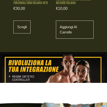
FUNZIONALE GDM ITALIANA 1978
MILITARE ITALIANA
€
30,00
€
10,00
Scegli
Aggiungi Al
Carrello