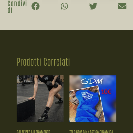
Condivi
di
Prodotti Correlati
CALZE PER ALLENAMENTO
TELO GDM GINNASTICA DINAMICA