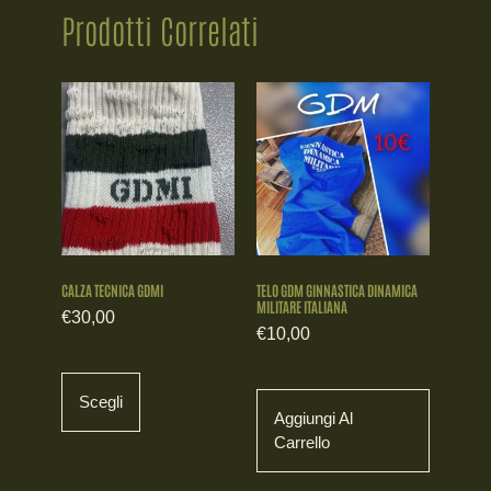
Prodotti Correlati
CALZA TECNICA GDMI
TELO GDM GINNASTICA DINAMICA
MILITARE ITALIANA
€
30,00
€
10,00
Scegli
Aggiungi Al
Carrello