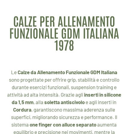
CALZE PER ALLENAMENTO
FUNZIONALE GDM ITALIANA
1978
Le
Calze da Allenamento Funzionale GDM Italiana
sono progettate per offrire grip, stabilità e controllo
durante esercizi funzionali, suspension training e
attività ad alta intensità. Grazie agli
inserti in silicone
da 1,5 mm
, alla
soletta antiscivolo
e agli inserti in
Cordura
, garantiscono massima aderenza sulle
superfici, migliorando sicurezza e performance. Il
sistema
one finger con alluce separato
aumenta
equilibrio e precisione nei movimenti, mentre la