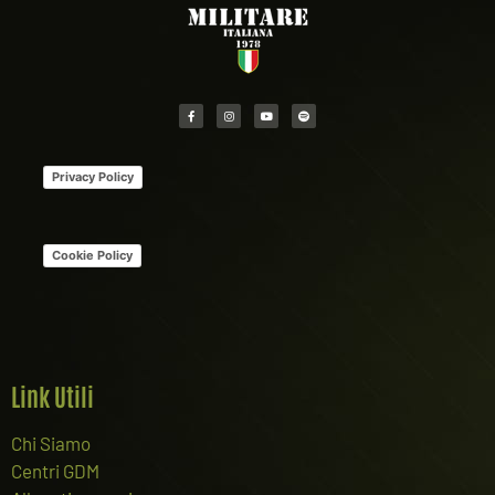
Privacy Policy
Cookie Policy
Link Utili
Chi Siamo
Centri GDM