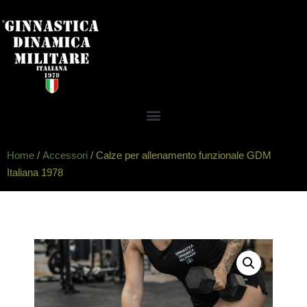
Home
/
Accessori
/ Calze per allenamento funzionale GDM
Italiana 1978