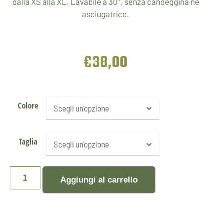
dalla XS alla XL. Lavabile a 30°, senza candeggina né
asciugatrice.
€
38,00
Colore
Taglia
Aggiungi al carrello