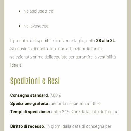
No asciugatrice
No lavasecco
Il prodotto è disponibile in diverse taglie, dalla
XS alla XL
.
Si consiglia di controllare con attenzione la taglia
selezionata prima dell’acquisto per garantire la vestibilità
ideale.
Spedizioni e Resi
Consegna standard:
7,00 €
Spedizione gratuita:
per ordini superiori a 100 €
Tempi di spedizione:
entro 24/48 ore dalla data dell’ordine
Diritto di recesso:
14 giorni dalla data di consegna per