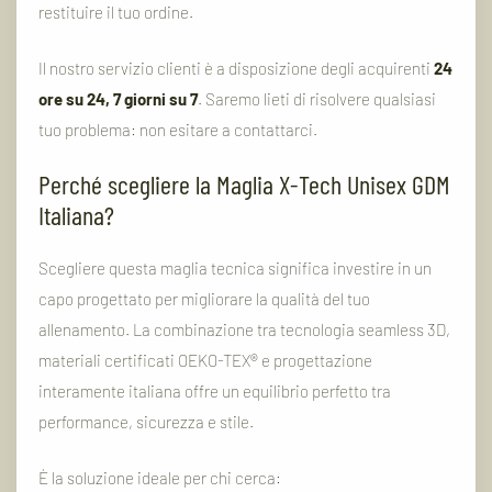
restituire il tuo ordine.
Il nostro servizio clienti è a disposizione degli acquirenti
24
ore su 24, 7 giorni su 7
. Saremo lieti di risolvere qualsiasi
tuo problema: non esitare a contattarci.
Perché scegliere la Maglia X-Tech Unisex GDM
Italiana?
Scegliere questa maglia tecnica significa investire in un
capo progettato per migliorare la qualità del tuo
allenamento. La combinazione tra tecnologia seamless 3D,
materiali certificati OEKO-TEX® e progettazione
interamente italiana offre un equilibrio perfetto tra
performance, sicurezza e stile.
È la soluzione ideale per chi cerca: