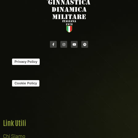
Privacy Policy
Cookie Policy
Link Utili
Chi Siamo