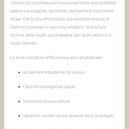
L’elasticità controllata del tessuto permette una vestibilità
stabile e avvolgente, favorendo una libertà di movimento
totale. Che tu stia affrontando una sessione intensa di
training funzionale o una corsa all’aperto, la struttura
tecnica della maglia accompagna ogni gesto atletico in
modo naturale.
Le zone a struttura differenziata sono studiate per:
Accelerare l’espulsione del sudore
Favorire l’asciugatura rapida
Sostenere la muscolatura
Garantire comfort anche durante sforzi prolungati