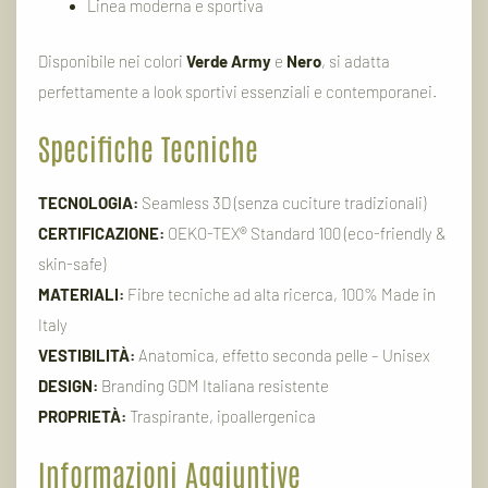
Linea moderna e sportiva
Disponibile nei colori
Verde Army
e
Nero
, si adatta
perfettamente a look sportivi essenziali e contemporanei.
Specifiche Tecniche
TECNOLOGIA:
Seamless 3D (senza cuciture tradizionali)
CERTIFICAZIONE:
OEKO-TEX® Standard 100 (eco-friendly &
skin-safe)
MATERIALI:
Fibre tecniche ad alta ricerca, 100% Made in
Italy
VESTIBILITÀ:
Anatomica, effetto seconda pelle – Unisex
DESIGN:
Branding GDM Italiana resistente
PROPRIETÀ:
Traspirante, ipoallergenica
Informazioni Aggiuntive