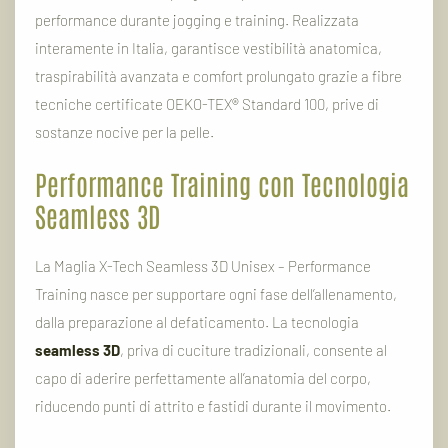
performance durante jogging e training. Realizzata
interamente in Italia, garantisce vestibilità anatomica,
traspirabilità avanzata e comfort prolungato grazie a fibre
tecniche certificate OEKO-TEX® Standard 100, prive di
sostanze nocive per la pelle.
Performance Training con Tecnologia
Seamless 3D
La Maglia X-Tech Seamless 3D Unisex – Performance
Training nasce per supportare ogni fase dell’allenamento,
dalla preparazione al defaticamento. La tecnologia
seamless 3D
, priva di cuciture tradizionali, consente al
capo di aderire perfettamente all’anatomia del corpo,
riducendo punti di attrito e fastidi durante il movimento.