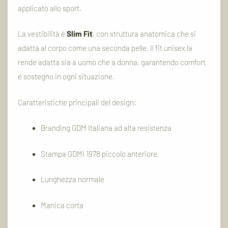
applicato allo sport.
La vestibilità è
Slim Fit
, con struttura anatomica che si
adatta al corpo come una seconda pelle. Il fit unisex la
rende adatta sia a uomo che a donna, garantendo comfort
e sostegno in ogni situazione.
Caratteristiche principali del design:
Branding GDM Italiana ad alta resistenza
Stampa GDMI 1978 piccolo anteriore
Lunghezza normale
Manica corta