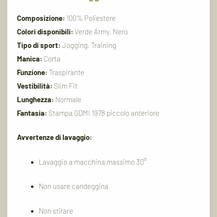
Composizione:
100% Poliestere
Colori disponibili:
Verde Army, Nero
Tipo di sport:
Jogging, Training
Manica:
Corta
Funzione:
Traspirante
Vestibilità:
Slim Fit
Lunghezza:
Normale
Fantasia:
Stampa GDMI 1978 piccolo anteriore
Avvertenze di lavaggio:
Lavaggio a macchina massimo 30°
Non usare candeggina
Non stirare