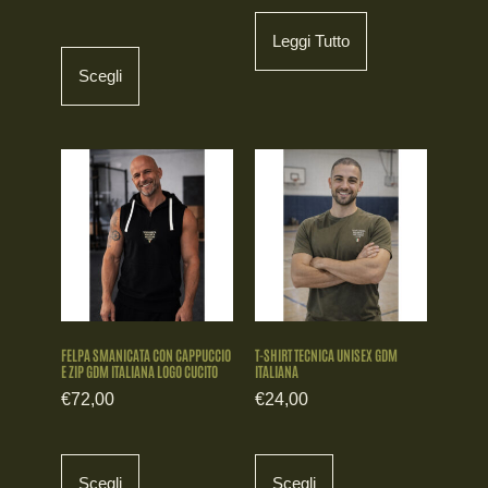
Leggi Tutto
Scegli
FELPA SMANICATA CON CAPPUCCIO
T-SHIRT TECNICA UNISEX GDM
E ZIP GDM ITALIANA LOGO CUCITO
ITALIANA
€
72,00
€
24,00
Scegli
Scegli