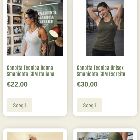
Canotta Tecnica Donna
Canotta Tecnica Unisex
Smanicata GDM Italiana
Smanicata GDM Esercito
€
22,00
€
30,00
Scegli
Scegli