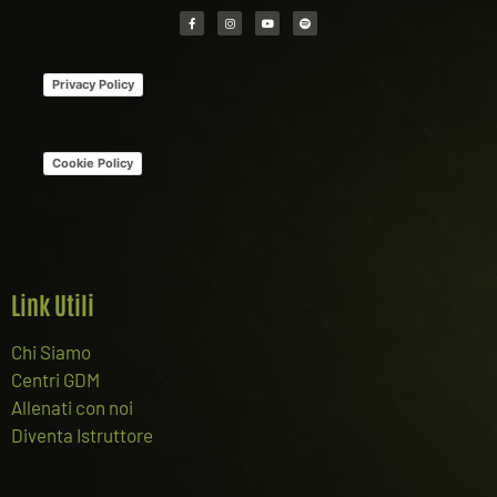
Privacy Policy
Cookie Policy
Link Utili
Chi Siamo
Centri GDM
Allenati con noi
Diventa Istruttore