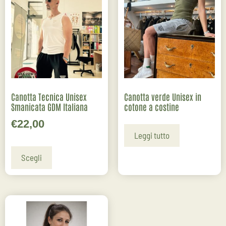
Canotta Tecnica Unisex
Canotta verde Unisex in
Smanicata GDM Italiana
cotone a costine
€
22,00
Leggi tutto
Scegli