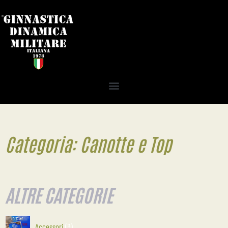
Categoria: Canotte e Top
ALTRE CATEGORIE
Accessori
3