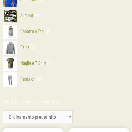
Alimenti
1
Canotte e Top
5
Felpe
10
Maglie e T-Shirt
7
Pantaloni
10
Visualizzazione di 5 risultati