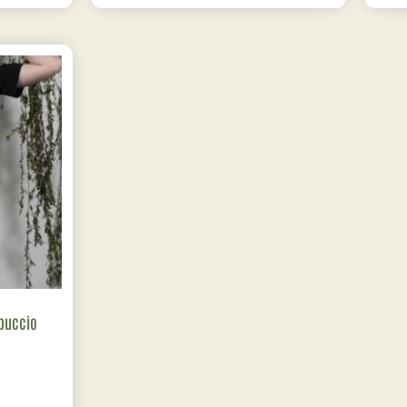
puccio