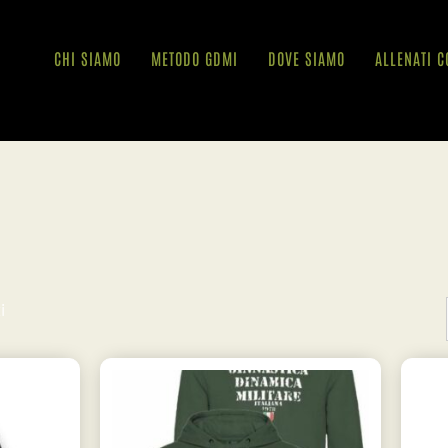
CHI SIAMO
METODO GDMI
DOVE SIAMO
ALLENATI C
i