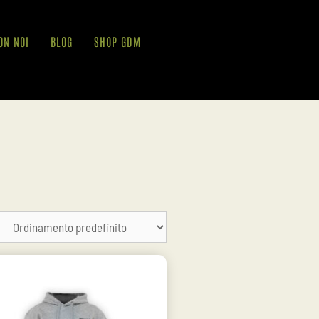
ON NOI
BLOG
SHOP GDM