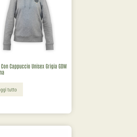
 Con Cappuccio Unisex Grigia GDM
ana
ggi tutto