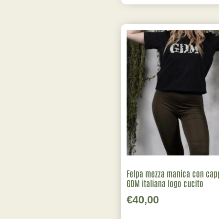
Felpa mezza manica con cap
GDM italiana logo cucito
€
40,00