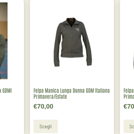
a GDMI
Felpa Manica Lunga Donna GDM Italiana
Felpa
Primavera/Estate
Prima
€
70,00
€
70
Scegli
Sc