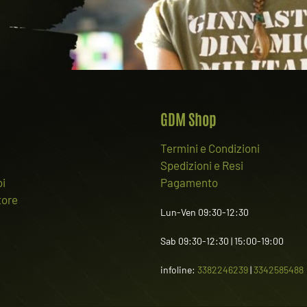
GDM Shop
Termini e Condizioni
Spedizioni e Resi
oi
Pagamento
tore
Lun-Ven 09:30-12:30
Sab 09:30-12:30 | 15:00-19:00
infoline:
3382246239
|
3342585488