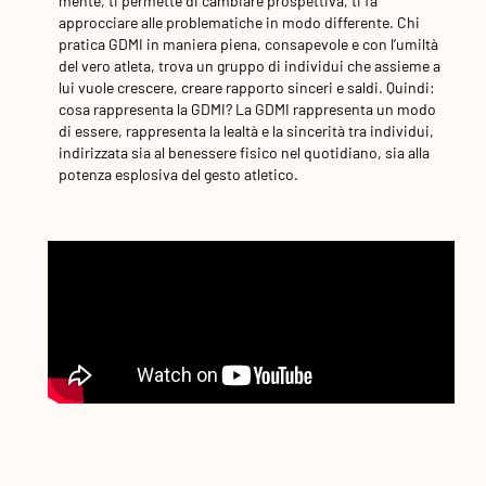
mente, ti permette di cambiare prospettiva, ti fa
approcciare alle problematiche in modo differente. Chi
pratica GDMI in maniera piena, consapevole e con l’umiltà
del vero atleta, trova un gruppo di individui che assieme a
lui vuole crescere, creare rapporto sinceri e saldi. Quindi:
cosa rappresenta la GDMI? La GDMI rappresenta un modo
di essere, rappresenta la lealtà e la sincerità tra individui,
indirizzata sia al benessere fisico nel quotidiano, sia alla
potenza esplosiva del gesto atletico.