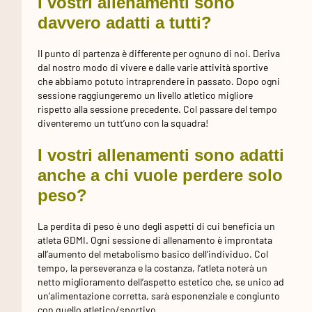
I vostri allenamenti sono
davvero adatti a tutti?
Il punto di partenza è differente per ognuno di noi. Deriva
dal nostro modo di vivere e dalle varie attività sportive
che abbiamo potuto intraprendere in passato. Dopo ogni
sessione raggiungeremo un livello atletico migliore
rispetto alla sessione precedente. Col passare del tempo
diventeremo un tutt’uno con la squadra!
I vostri allenamenti sono adatti
anche a chi vuole perdere solo
peso?
La perdita di peso è uno degli aspetti di cui beneficia un
atleta GDMI. Ogni sessione di allenamento è improntata
all’aumento del metabolismo basico dell’individuo. Col
tempo, la perseveranza e la costanza, l’atleta noterà un
netto miglioramento dell’aspetto estetico che, se unico ad
un’alimentazione corretta, sarà esponenziale e congiunto
con quello atletico/sportivo.