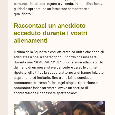
comune, che si sostengono a vicenda, in coordinazione,
guidati e spronati da un istruttore competente e
qualificato.
Raccontaci un aneddoto
accaduto durante i vostri
allenamenti
Il clima della Squadra è così affiatato ed unito che sono gli
atleti stessi che si sostengono. Ricordo che una sera,
durante uno “SPACCAGAMBE”, uno dei miei atleti iscritto
da meno di un mese, stava per cedere verso le ultime
ripetute; gli altri della Squadra attorno a lui hanno iniziato
a spronarlo ed incitarlo, fino a che lui ha concluso,
nonostante l’estrema fatica, ogni singola ripetizione e,
nonostante fosse stremato, aveva un sorriso di
soddisfazione e benessere spettacolare!