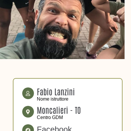
Fabio Lanzini
Nome istruttore
Moncalieri - TO
Centro GDM
Facebook