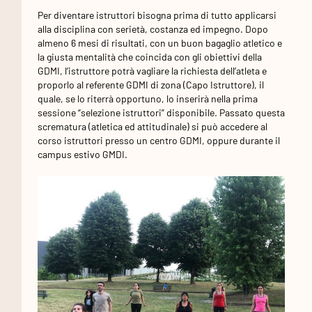
Per diventare istruttori bisogna prima di tutto applicarsi
alla disciplina con serietà, costanza ed impegno. Dopo
almeno 6 mesi di risultati, con un buon bagaglio atletico e
la giusta mentalità che coincida con gli obiettivi della
GDMI, l’istruttore potrà vagliare la richiesta dell’atleta e
proporlo al referente GDMI di zona (Capo Istruttore), il
quale, se lo riterrà opportuno, lo inserirà nella prima
sessione “selezione istruttori” disponibile. Passato questa
scrematura (atletica ed attitudinale) si può accedere al
corso istruttori presso un centro GDMI, oppure durante il
campus estivo GMDI.