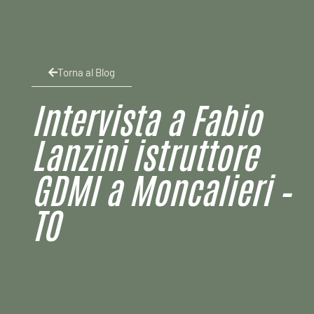
Torna al Blog
Intervista a Fabio
Lanzini istruttore
GDMI a Moncalieri –
TO