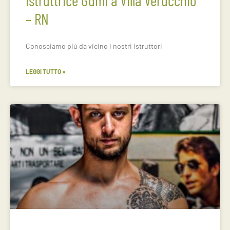
istruttrice Gdmi a Villa Verucchio
– RN
Conosciamo più da vicino i nostri istruttori
LEGGI TUTTO »