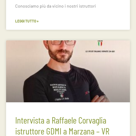
Conosciamo più da vicino i nostri istruttori
LEGGI TUTTO »
Intervista a Raffaele Corvaglia
istruttore GDMI a Marzana – VR