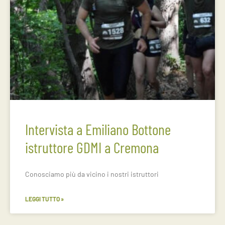
Intervista a Emiliano Bottone
istruttore GDMI a Cremona
Conosciamo più da vicino i nostri istruttori
LEGGI TUTTO »