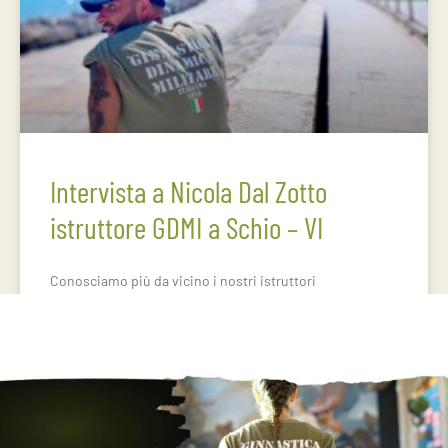
Intervista a Nicola Dal Zotto
istruttore GDMI a Schio – VI
Conosciamo più da vicino i nostri istruttori
LEGGI TUTTO »
1
2
3
4