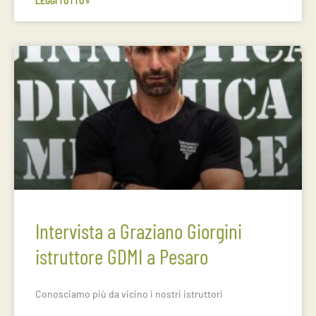
LEGGI TUTTO »
Intervista a Graziano Giorgini
istruttore GDMI a Pesaro
Conosciamo più da vicino i nostri istruttori