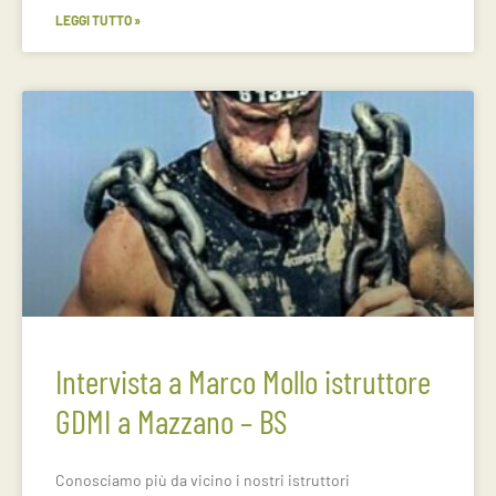
LEGGI TUTTO »
Intervista a Marco Mollo istruttore
GDMI a Mazzano – BS
Conosciamo più da vicino i nostri istruttori