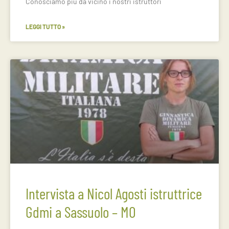
Conosciamo più da vicino i nostri istruttori
LEGGI TUTTO »
Intervista a Nicol Agosti istruttrice
Gdmi a Sassuolo – MO