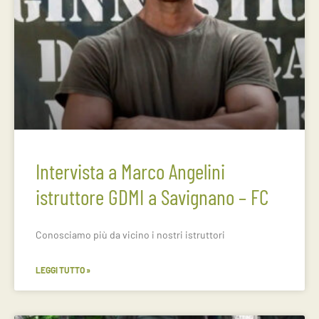
Intervista a Marco Angelini
istruttore GDMI a Savignano – FC
Conosciamo più da vicino i nostri istruttori
LEGGI TUTTO »