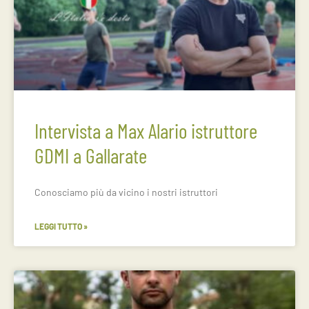
Intervista a Max Alario istruttore
GDMI a Gallarate
Conosciamo più da vicino i nostri istruttori
LEGGI TUTTO »