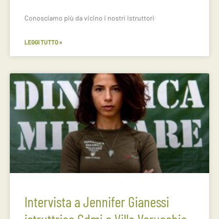
Conosciamo più da vicino i nostri istruttori
LEGGI TUTTO »
Intervista a Jennifer Gianessi