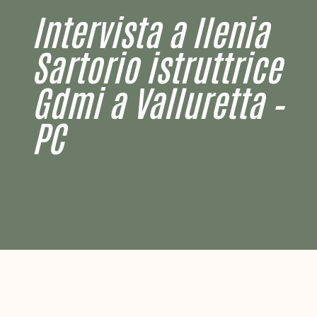
Intervista a Ilenia
Sartorio istruttrice
Gdmi a Valluretta –
PC