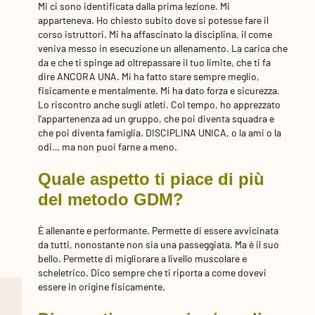
Mi ci sono identificata dalla prima lezione. Mi
apparteneva. Ho chiesto subito dove si potesse fare il
corso istruttori. Mi ha affascinato la disciplina, il come
veniva messo in esecuzione un allenamento. La carica che
da e che ti spinge ad oltrepassare il tuo limite, che ti fa
dire ANCORA UNA. Mi ha fatto stare sempre meglio,
fisicamente e mentalmente. Mi ha dato forza e sicurezza.
Lo riscontro anche sugli atleti. Col tempo, ho apprezzato
l’appartenenza ad un gruppo, che poi diventa squadra e
che poi diventa famiglia. DISCIPLINA UNICA, o la ami o la
odi… ma non puoi farne a meno.
Quale aspetto ti piace di più
del metodo GDM?
È allenante e performante. Permette di essere avvicinata
da tutti, nonostante non sia una passeggiata. Ma è il suo
bello. Permette di migliorare a livello muscolare e
scheletrico. Dico sempre che ti riporta a come dovevi
essere in origine fisicamente.