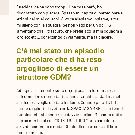
Aneddoti ce ne sono troppi. Una cosa però, ho
riscontrato con piacere. Spesso mi capita di partecipare a
lezioni dei miei colleghi. A volte alleniamo insieme, altre
mi alleno con la squadra. Se non vado per un po’… Sì
lamentano che li trascuro, che preferisco la mia squadra a
loro etc etc… scherzando ovviamente, ma fa piacere.
C’è mai stato un episodio
particolare che ti ha reso
orgoglioso di essere un
istruttore GDM?
Ad ogni allenamento sono orgogliosa. La foto finale la
chiedono loro, nonostante siano stanchi e sudati ma col
sorriso e la voglia di stare insieme. Quando però TUTTI
hanno raggiunto la vetta nella SPACCAGAMBE e con tempi
buonissimi, mi hanno reso davvero felice. Mi hanno detto
che se non fossi così “D-ISTRUTTRICE” non sarebbero
arrivati nemmeno a metà. Di mio dico che senza di loro
non ci sarei io.