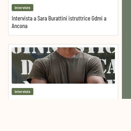
Interviste
Intervista a Sara Burattini istruttrice Gdmi a
Ancona
Interviste
Intervista a Marco Angelini istruttore GDMI a
Savignano – FC