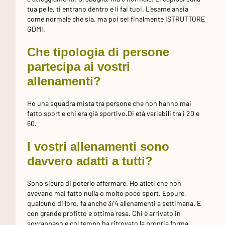
tua pelle, ti entrano dentro e li fai tuoi. L’esame ansia
come normale che sia, ma poi sei finalmente ISTRUTTORE
GDMI.
Che tipologia di persone
partecipa ai vostri
allenamenti?
Ho una squadra mista tra persone che non hanno mai
fatto sport e chi era già sportivo.Di età variabili tra i 20 e
60.
I vostri allenamenti sono
davvero adatti a tutti?
Sono sicura di poterlo affermare. Ho atleti che non
avevano mai fatto nulla o molto poco sport. Eppure,
qualcuno di loro, fa anche 3/4 allenamenti a settimana. E
con grande profitto e ottima resa. Chi è arrivato in
sovrappeso e col tempo ha ritrovato la propria forma