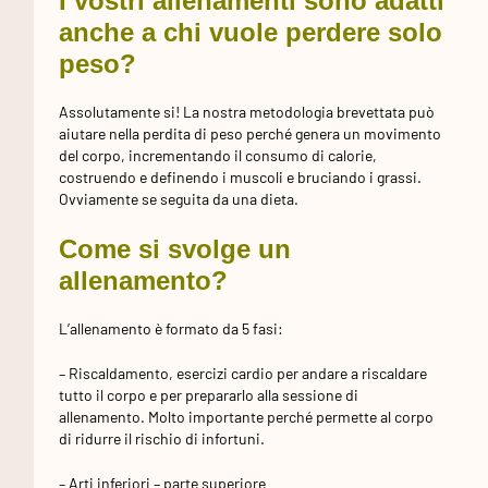
I vostri allenamenti sono adatti
anche a chi vuole perdere solo
peso?
Assolutamente si! La nostra metodologia brevettata può
aiutare nella perdita di peso perché genera un movimento
del corpo, incrementando il consumo di calorie,
costruendo e definendo i muscoli e bruciando i grassi.
Ovviamente se seguita da una dieta.
Come si svolge un
allenamento?
L’allenamento è formato da 5 fasi:
– Riscaldamento, esercizi cardio per andare a riscaldare
tutto il corpo e per prepararlo alla sessione di
allenamento. Molto importante perché permette al corpo
di ridurre il rischio di infortuni.
– Arti inferiori – parte superiore