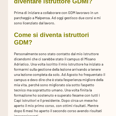
diventare istruttore GDMI?
Prima di iniziare a collaborare con GDM lavoravo in un
parcheggio a Malpensa. Ad oggi gestisco due corsi e mi
sono licenziato dal lavoro.
Come si diventa istruttori
GDM?
Personalmente sono stato contatto dal mio istruttore
dicendomi che ci sarebbe stato il campus di Misano
Adriatico. Una volta iscritto il mio istruttore ha iniziato a
formarmi sulla gestione della lezione arrivando a tenere
una lezione completa da solo. Ad Agosto ho frequentato il
campus e devo dire che è stata l’esperienza migliore della
mia vita, perché sono migliorato sia sotto l’aspetto
tecnico ma soprattutto umano. Una volta finita la
formazione ho sostenuto e superato l’esame con tutti i
Capi istruttori e il presidente. Dopo circa un mese ho
aperto il mio primo corso, con ottimi risultati. Mentre
dopo 6 mesi ho aperto il secondo corso avendo risultati
impressionanti.