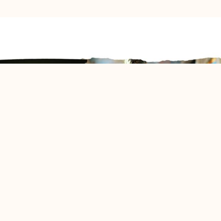
PRECEDENTE
PROSSIMO ARTICOLO
Intervista a Paolo Avella istruttore GDMI a Conegliano-Vittorio Veneto
Intervista a Max Alario istruttore GDMI a Gallarate