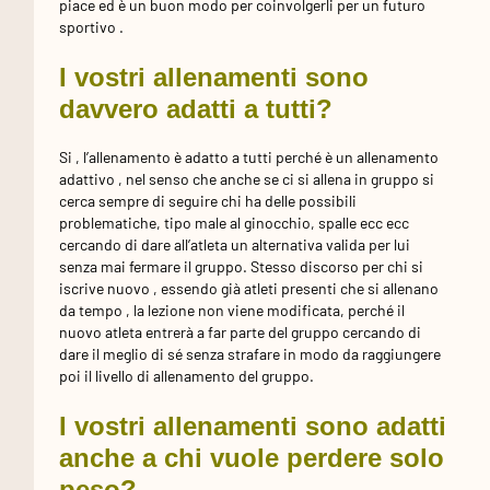
piace ed è un buon modo per coinvolgerli per un futuro
sportivo .
I vostri allenamenti sono
davvero adatti a tutti?
Si , l’allenamento è adatto a tutti perché è un allenamento
adattivo , nel senso che anche se ci si allena in gruppo si
cerca sempre di seguire chi ha delle possibili
problematiche, tipo male al ginocchio, spalle ecc ecc
cercando di dare all’atleta un alternativa valida per lui
senza mai fermare il gruppo. Stesso discorso per chi si
iscrive nuovo , essendo già atleti presenti che si allenano
da tempo , la lezione non viene modificata, perché il
nuovo atleta entrerà a far parte del gruppo cercando di
dare il meglio di sé senza strafare in modo da raggiungere
poi il livello di allenamento del gruppo.
I vostri allenamenti sono adatti
anche a chi vuole perdere solo
peso?