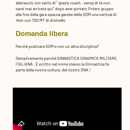
abbraccio con tanto di ” grazie coach , senza di te non
sarei mai arrivata qui” dopo aver portato l’intero gruppo
alla fine della gara spacca gambe della GDM una vertical di
4km con 700 MT di dislivello
Domanda libera
Perché praticare GDM e non un altra disciplina?
Semplicemente perché GINNASTICA DINAMICA MILITARE
ITALIANA . È scritto nel nome stesso la Ginnastica fa
parte della nostra cultura, del nostro DNA !