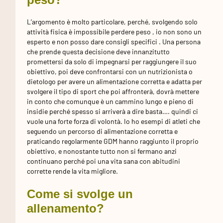
L’argomento è molto particolare, perché, svolgendo solo
attività fisica è impossibile perdere peso , io non sono un
esperto e non posso dare consigli specifici . Una persona
che prende questa decisione deve innanzitutto
promettersi da solo di impegnarsi per raggiungere il suo
obiettivo, poi deve confrontarsi con un nutrizionista o
dietologo per avere un alimentazione corretta e adatta per
svolgere il tipo di sport che poi affronterà, dovrà mettere
in conto che comunque è un cammino lungo e pieno di
insidie perché spesso si arriverà a dire basta…. quindi ci
vuole una forte forza di volontà. Io ho esempi di atleti che
seguendo un percorso di alimentazione corretta e
praticando regolarmente GDM hanno raggiunto il proprio
obiettivo, e nonostante tutto non si fermano anzi
continuano perché poi una vita sana con abitudini
corrette rende la vita migliore.
Come si svolge un
allenamento?