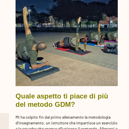
Quale aspetto ti piace di più
del metodo GDM?
Mi ha colpito fin dal primo allenamento la metodologia
d’insegnamento, un istruttore che impartisce un esercizio
e la squadra che esegue all’unisono il comando. Allenarsi a