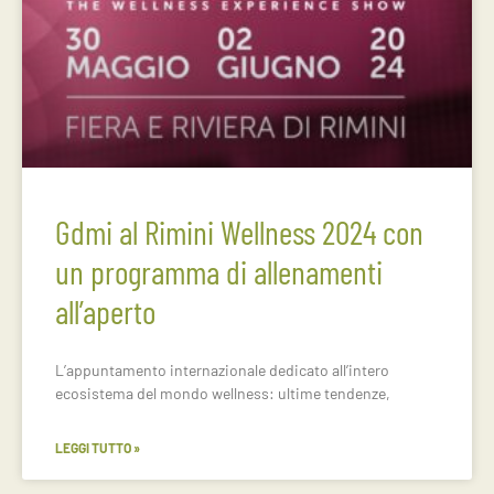
Gdmi al Rimini Wellness 2024 con
un programma di allenamenti
all’aperto
L’appuntamento internazionale dedicato all’intero
ecosistema del mondo wellness: ultime tendenze,
LEGGI TUTTO »