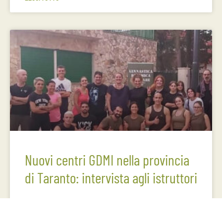
Nuovi centri GDMI nella provincia
di Taranto: intervista agli istruttori
Conosciamo più da vicino i nostri istruttori