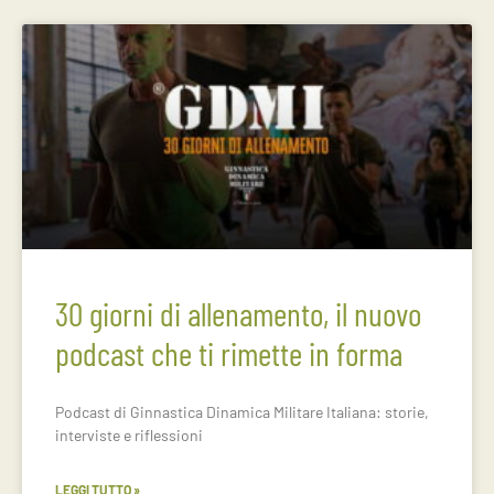
30 giorni di allenamento, il nuovo
podcast che ti rimette in forma
Podcast di Ginnastica Dinamica Militare Italiana: storie,
interviste e riflessioni
LEGGI TUTTO »