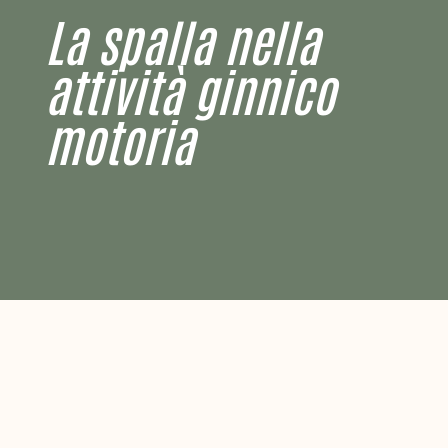
La spalla nella
attività ginnico
motoria