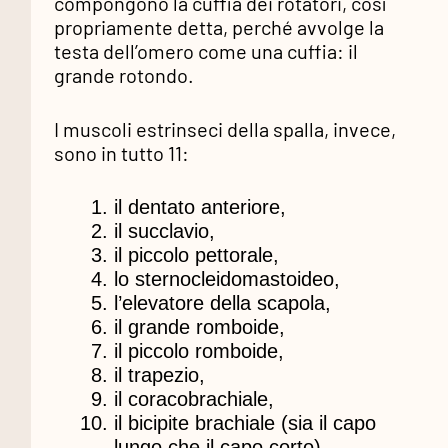
compongono la cuffia dei rotatori, così
propriamente detta, perché avvolge la
testa dell’omero come una cuffia:
il
grande rotondo.
I muscoli estrinseci della spalla, invece,
sono in tutto 11:
il dentato anteriore,
il succlavio,
il piccolo pettorale,
lo sternocleidomastoideo,
l’elevatore della scapola,
il grande romboide,
il piccolo romboide,
il trapezio,
il coracobrachiale,
il bicipite brachiale (sia il capo
lungo che il capo corto)