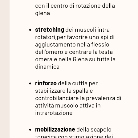
con il centro di rotazione della
glena
stretching
dei muscoli intra
rotatori,per favorire uno spi di
aggiustamento nella flessio
dell’omero e centrare la testa
omerale nella Glena su tutta la
dinamica
rinforzo
della cuffia per
stabilizzare la spalla e
controbilanciare la prevalenza di
attività muscolo attiva in
intrarotazione
mobilizzazione
della scapolo
toracica con stimolazione dei