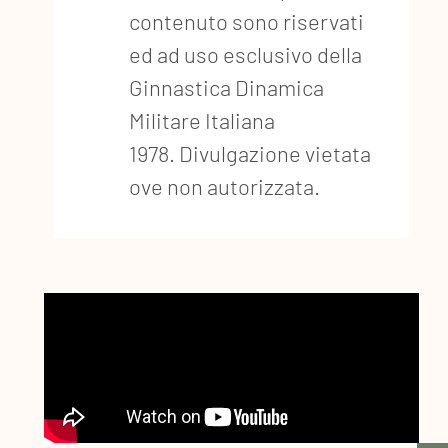
contenuto sono riservati
ed ad uso esclusivo della
Ginnastica Dinamica
Militare Italiana
1978. Divulgazione vietata
ove non autorizzata.