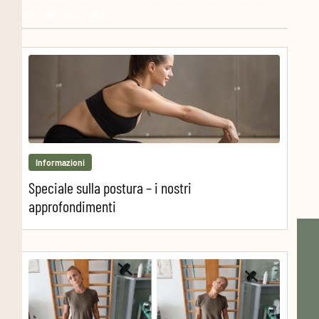
articoli</a></h3>
Informazioni
Speciale sulla postura – i nostri
approfondimenti