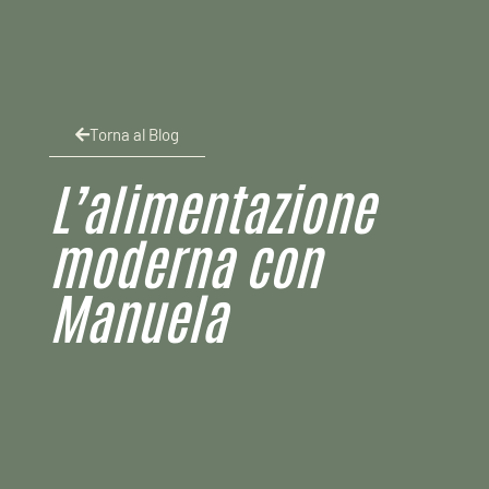
Torna al Blog
L’alimentazione
moderna con
Manuela