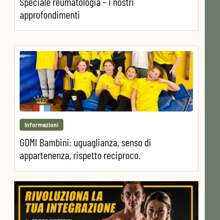
Speciale reumatologia – i nostri
approfondimenti
Informazioni
GDMI Bambini: uguaglianza, senso di
appartenenza, rispetto reciproco.