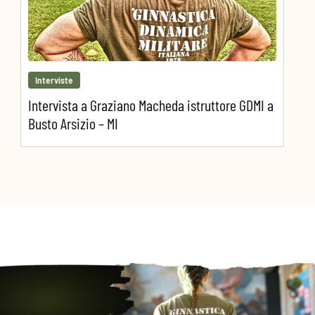
Interviste
Intervista a Graziano Macheda istruttore GDMI a
Busto Arsizio – MI
PRECEDENTE
PROSSIMO ARTICOLO
La storia di Max Alario: istruttore e responsabile regionale
Ortodinamica: un’allenamento dedicato alla terza età