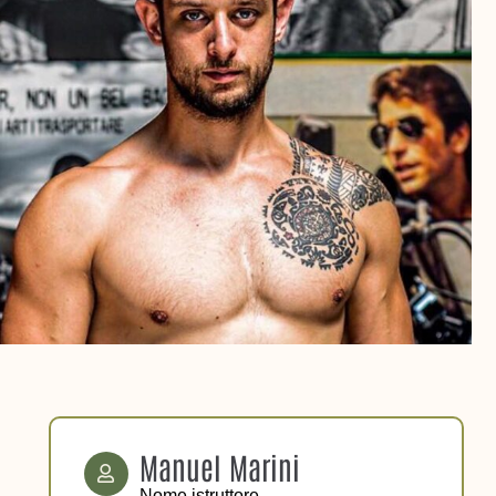
Manuel Marini
Nome istruttore