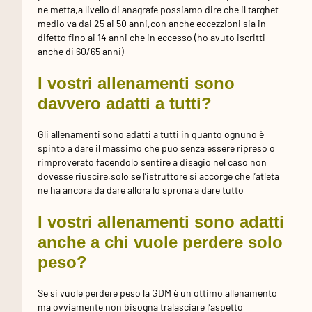
ne metta,a livello di anagrafe possiamo dire che il targhet
medio va dai 25 ai 50 anni,con anche eccezzioni sia in
difetto fino ai 14 anni che in eccesso (ho avuto iscritti
anche di 60/65 anni)
I vostri allenamenti sono
davvero adatti a tutti?
Gli allenamenti sono adatti a tutti in quanto ognuno è
spinto a dare il massimo che puo senza essere ripreso o
rimproverato facendolo sentire a disagio nel caso non
dovesse riuscire,solo se l’istruttore si accorge che l’atleta
ne ha ancora da dare allora lo sprona a dare tutto
I vostri allenamenti sono adatti
anche a chi vuole perdere solo
peso?
Se si vuole perdere peso la GDM è un ottimo allenamento
ma ovviamente non bisogna tralasciare l’aspetto