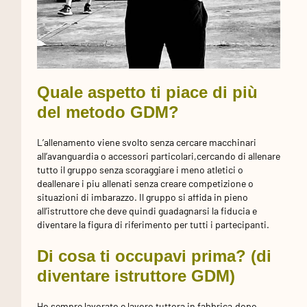
Quale aspetto ti piace di più
del metodo GDM?
L’allenamento viene svolto senza cercare macchinari
all’avanguardia o accessori particolari,cercando di allenare
tutto il gruppo senza scoraggiare i meno atletici o
deallenare i piu allenati senza creare competizione o
situazioni di imbarazzo. Il gruppo si affida in pieno
all’istruttore che deve quindi guadagnarsi la fiducia e
diventare la figura di riferimento per tutti i partecipanti.
Di cosa ti occupavi prima? (di
diventare istruttore GDM)
Ho sempre lavorato e lavoro tuttora in fabbrica,dopo