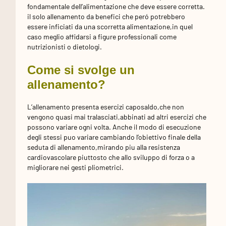
fondamentale dell’alimentazione che deve essere corretta.
il solo allenamento da benefici che peró potrebbero
essere inficiati da una scorretta alimentazione,in quel
caso meglio affidarsi a figure professionali come
nutrizionisti o dietologi.
Come si svolge un
allenamento?
L’allenamento presenta esercizi caposaldo,che non
vengono quasi mai tralasciati,abbinati ad altri esercizi che
possono variare ogni volta. Anche il modo di esecuzione
degli stessi puo variare cambiando l’obiettivo finale della
seduta di allenamento,mirando piu alla resistenza
cardiovascolare piuttosto che allo sviluppo di forza o a
migliorare nei gesti pliometrici.