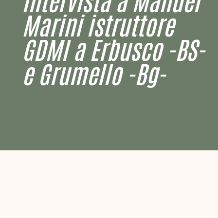
Marini istruttore
GDMI a Erbusco -BS-
e Grumello -Bg-