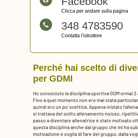
Facebook
Clicca per andare sulla pagina
348 4783590
Contatta l'istruttore
Perché hai scelto di dive
per GDMI
Ho conosciuto la disciplina sportiva GDM ormai 2
Fino a quel momento non ero mai stata particola
quindi ero un po’ scettica. Appena iniziato l’all
si trattava del solito allenamento noioso, ripetit
passo a diventare allenatrice è stato motivato ol
questa disciplina anche dal gruppo che mi ha subit
motivazione e voglia di fare del gruppo, dalla vogl