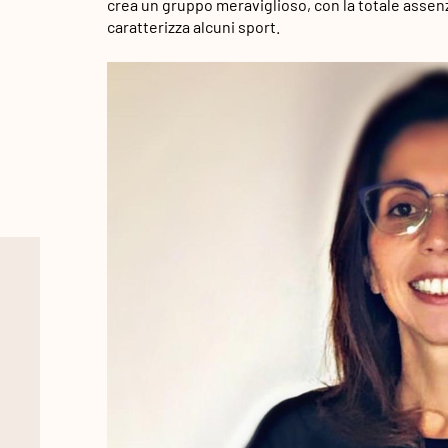
crea un gruppo meraviglioso, con la totale assen
caratterizza alcuni sport.