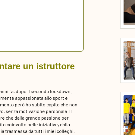
ntare un istruttore
 anni fa, dopo il secondo lockdown.
rmente appassionata allo sport e
enamento però ho subito capito che non
ivo, senza motivazione personale. Il
tre che dalla grande passione per
o coinvolto nelle iniziative, dalla
ia trasmessa da tutti i miei colleghi,