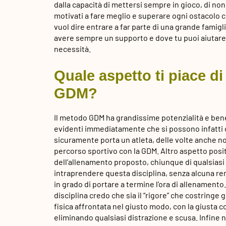
dalla capacità di mettersi sempre in gioco, di no
motivati a fare meglio e superare ogni ostacolo c
vuol dire entrare a far parte di una grande famigli
avere sempre un supporto e dove tu puoi aiutare i 
necessità.
Quale aspetto ti piace d
GDM?
Il metodo GDM ha grandissime potenzialità e benef
evidenti immediatamente che si possono infatti 
sicuramente porta un atleta, delle volte anche no
percorso sportivo con la GDM. Altro aspetto posit
dell’allenamento proposto, chiunque di qualsiasi 
intraprendere questa disciplina, senza alcuna rem
in grado di portare a termine l’ora di allenamento.
disciplina credo che sia il “rigore” che costringe gl
fisica affrontata nel giusto modo, con la giusta
eliminando qualsiasi distrazione e scusa. Infine no