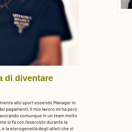
a di diventare
tinente allo sport essendo Manager in
ei pagamenti. Il mio lavoro mi ha però
eti lavorando comunque in un team molto
 si fa con l’esercizio durante la
 è la eterogeneità degli atleti che si