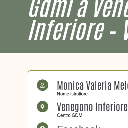
Gdmi a Ven
Inferiore – 
Monica Valeria Mel
Nome istruttore
Venegono Inferiore
Centro GDM