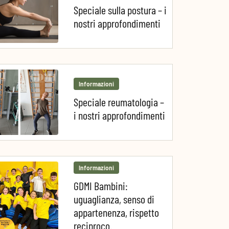
Speciale sulla postura – i
nostri approfondimenti
Informazioni
Speciale reumatologia –
i nostri approfondimenti
Informazioni
GDMI Bambini:
uguaglianza, senso di
appartenenza, rispetto
reciproco.