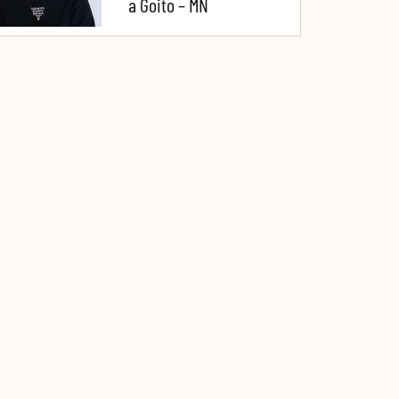
a Goito – MN