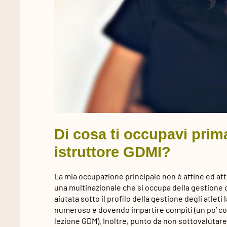
Di cosa ti occupavi prim
istruttore GDMI?
La mia occupazione principale non è affine ed at
una multinazionale che si occupa della gestione d
aiutata sotto il profilo della gestione degli atl
numeroso e dovendo impartire compiti (un po’ come
lezione GDM). Inoltre, punto da non sottovalutare,