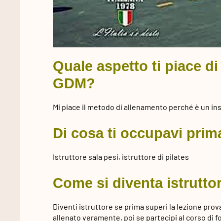
Quale aspetto ti piace d
GDM?
Mi piace il metodo di allenamento perché è un insi
Di cosa ti occupavi prim
Istruttore sala pesi, istruttore di pilates
Come si diventa istrutt
Diventi istruttore se prima superi la lezione prova 
allenato veramente, poi se partecipi al corso di fo