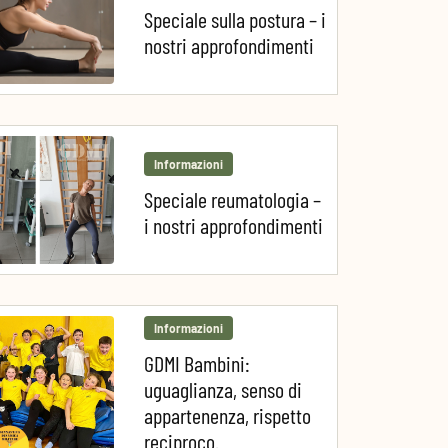
Speciale sulla postura – i
nostri approfondimenti
Informazioni
Speciale reumatologia –
i nostri approfondimenti
Informazioni
GDMI Bambini:
uguaglianza, senso di
appartenenza, rispetto
reciproco.