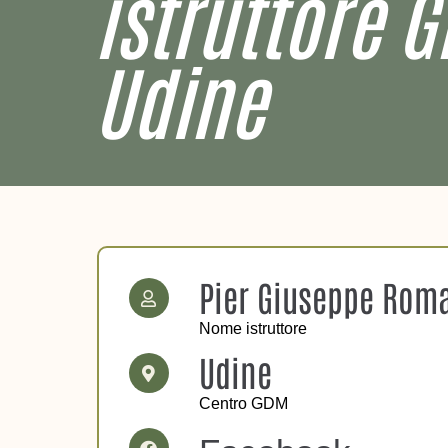
istruttore 
Udine
Pier Giuseppe Rom
Nome istruttore
Udine
Centro GDM