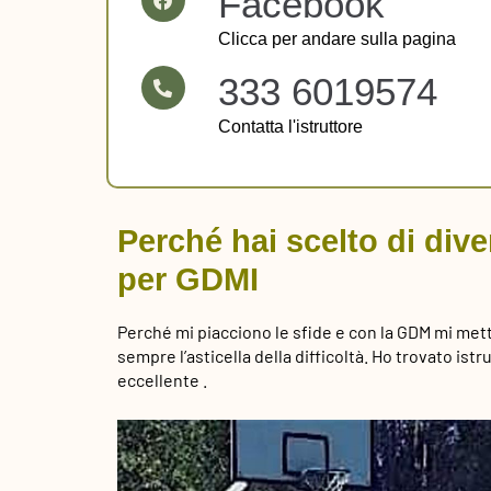
Facebook
Clicca per andare sulla pagina
333 6019574
Contatta l'istruttore
Perché hai scelto di dive
per GDMI
Perché mi piacciono le sfide e con la GDM mi met
sempre l’asticella della difficoltà. Ho trovato ist
eccellente .