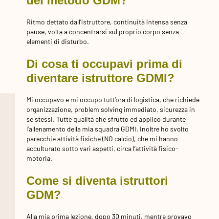
del metodo GDM?
Ritmo dettato dall’istruttore, continuità intensa senza
pause, volta a concentrarsi sul proprio corpo senza
elementi di disturbo.
Di cosa ti occupavi prima di
diventare istruttore GDMI?
Mi occupavo e mi occupo tutt’ora di logistica, che richiede
organizzazione, problem solving immediato, sicurezza in
se stessi. Tutte qualità che sfrutto ed applico durante
l’allenamento della mia squadra GDMI. Inoltre ho svolto
parecchie attività fisiche (NO calcio), che mi hanno
acculturato sotto vari aspetti, circa l’attività fisico-
motoria.
Come si diventa istruttori
GDM?
Alla mia prima lezione, dopo 30 minuti, mentre provavo