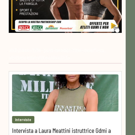
<h3 class="blfe-post-header-title-inner"><a
>Ultime interviste</a></h3>
Interviste
Intervista a Laura Meattini istruttrice Gdmi a