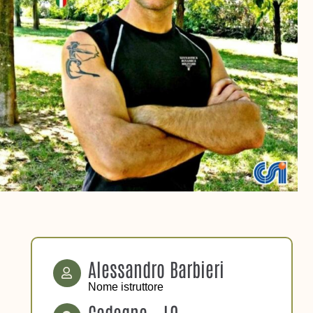
Alessandro Barbieri
Nome istruttore
Codogno - LO