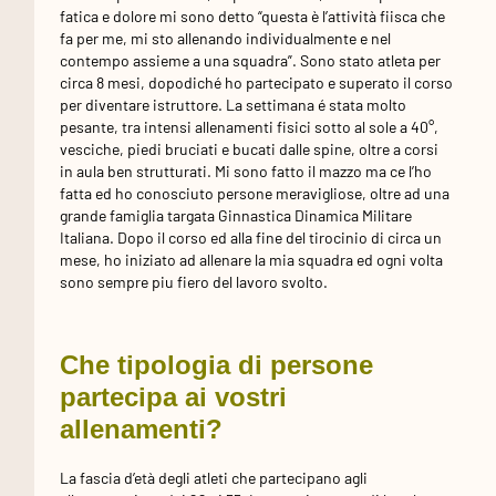
fatica e dolore mi sono detto “questa è l’attività fiisca che
fa per me, mi sto allenando individualmente e nel
contempo assieme a una squadra”. Sono stato atleta per
circa 8 mesi, dopodiché ho partecipato e superato il corso
per diventare istruttore. La settimana é stata molto
pesante, tra intensi allenamenti fisici sotto al sole a 40°,
vesciche, piedi bruciati e bucati dalle spine, oltre a corsi
in aula ben strutturati. Mi sono fatto il mazzo ma ce l’ho
fatta ed ho conosciuto persone meravigliose, oltre ad una
grande famiglia targata Ginnastica Dinamica Militare
Italiana. Dopo il corso ed alla fine del tirocinio di circa un
mese, ho iniziato ad allenare la mia squadra ed ogni volta
sono sempre piu fiero del lavoro svolto.
Che tipologia di persone
partecipa ai vostri
allenamenti?
La fascia d’età degli atleti che partecipano agli