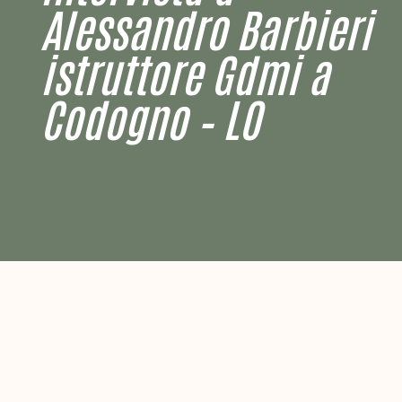
Alessandro Barbieri
istruttore Gdmi a
Codogno – LO