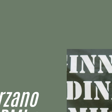
rzano