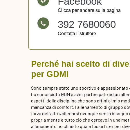
Facebook
Clicca per andare sulla pagina
392 7680060
Contatta l'istruttore
Perché hai scelto di dive
per GDMI
Sono sempre stato uno sportivo e appassionato d
ho conosciuto GDM e aver partecipato ad un alle
aspetti della disciplina che sono affini al mio m
mancanza di comfort, l allenamento di gruppo do
forza dell’altro, allenarsi ovunque senza bisogno d
propria mente è tutto ciò che cercavo in una met
allenamento ho chiesto quale fosse l iter per dive