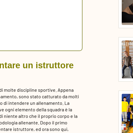
ntare un istruttore
i molte discipline sportive. Appena
namento, sono stato catturato da molti
odo di intendere un allenamento. La
ve ogni elemento della squadra è la
i niente altro che il proprio corpo e la
odologia allenante. Dopo il primo
ntare istruttore, ed ora sono qui,