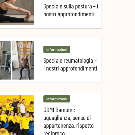
Speciale sulla postura – i
nostri approfondimenti
Informazioni
Speciale reumatologia –
i nostri approfondimenti
Informazioni
GDMI Bambini:
uguaglianza, senso di
appartenenza, rispetto
reciproco.