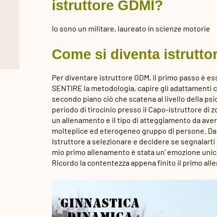
istruttore GDMI?
Io sono un militare, laureato in scienze motorie
Come si diventa istrutt
Per diventare istruttore GDM, il primo passo è es
SENTIRE la metodologia, capire gli adattamenti c
secondo piano ciò che scatena al livello della psi
periodo di tirocinio presso il Capo-istruttore di 
un allenamento e il tipo di atteggiamento da aver
molteplice ed eterogeneo gruppo di persone. Da 
Istruttore a selezionare e decidere se segnalart
mio primo allenamento è stata un’ emozione unica
Ricordo la contentezza appena finito il primo al