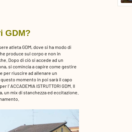
ori GDM?
sere atleta GDM, dove si ha modo di
he produce sul corpo e non in
che. Dopo di ciò si accede ad un
zona, si comincia a capire come gestire
e per riuscire ad allenare un
questo momento in poi sarà il capo
i per l’ ACCADEMIA ISTRUTTORI GDM. Il
, un mix di stanchezza ed eccitazione.
lenamento.