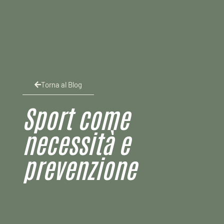
Torna al Blog
Sport come
necessità e
prevenzione