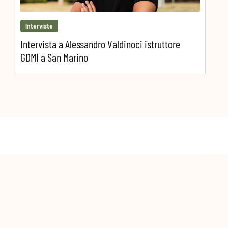
Interviste
Intervista a Alessandro Valdinoci istruttore
GDMI a San Marino
PRECEDENTE
PROSSIMO ARTICOLO
Come nasce un istruttore GDMI
GDMI per i più piccoli, un protocollo dedicato