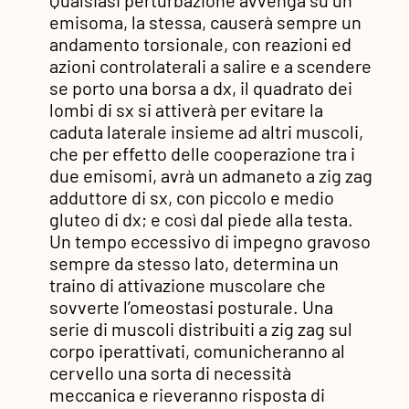
emisoma, la stessa, causerà sempre un
andamento torsionale, con reazioni ed
azioni controlaterali a salire e a scendere
se porto una borsa a dx, il quadrato dei
lombi di sx si attiverà per evitare la
caduta laterale insieme ad altri muscoli,
che per effetto delle cooperazione tra i
due emisomi, avrà un admaneto a zig zag
adduttore di sx, con piccolo e medio
gluteo di dx; e così dal piede alla testa.
Un tempo eccessivo di impegno gravoso
sempre da stesso lato, determina un
traino di attivazione muscolare che
sovverte l’omeostasi posturale. Una
serie di muscoli distribuiti a zig zag sul
corpo iperattivati, comunicheranno al
cervello una sorta di necessità
meccanica e rieveranno risposta di