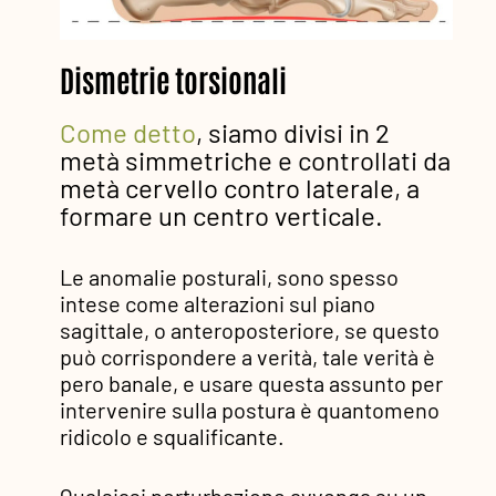
Dismetrie torsionali
Come detto
, siamo divisi in 2
metà simmetriche e controllati da
metà cervello contro laterale, a
formare un centro verticale.
Le anomalie posturali, sono spesso
intese come alterazioni sul piano
sagittale, o anteroposteriore, se questo
può corrispondere a verità, tale verità è
pero banale, e usare questa assunto per
intervenire sulla postura è quantomeno
ridicolo e squalificante.
Qualsiasi perturbazione avvenga su un