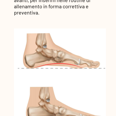
avanti, per inserirli nelle routine di
allenamento in forma correttiva e
preventiva.